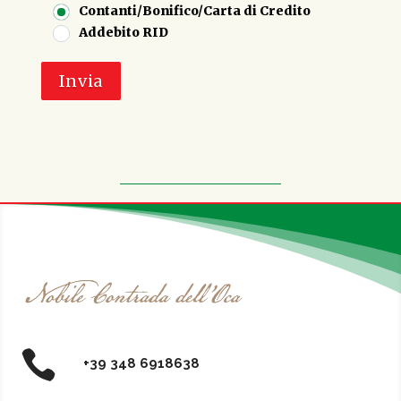
Contanti/Bonifico/Carta di Credito
Addebito RID

+39 348 6918638