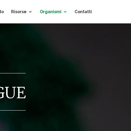
to
Risorse
Organismi
Contatti
gue